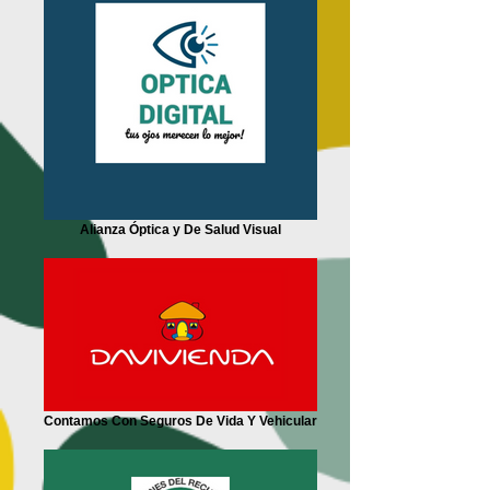
Alianza Óptica y De Salud Visual
Contamos Con Seguros De Vida Y Vehicular