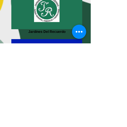
Jardines Del Recuerdo
Línea Telefónica TIGO