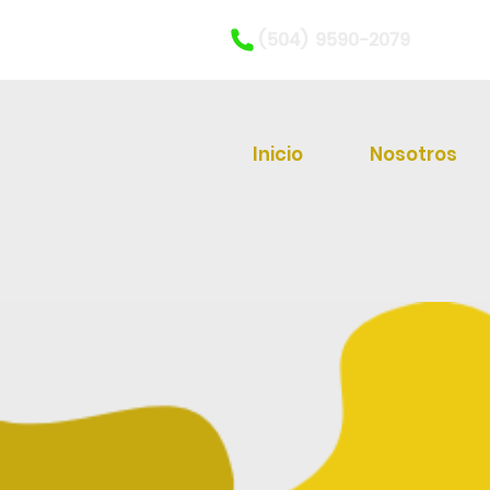
(504) 9590-2079
Inicio
Nosotros